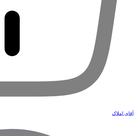
آقای املاک