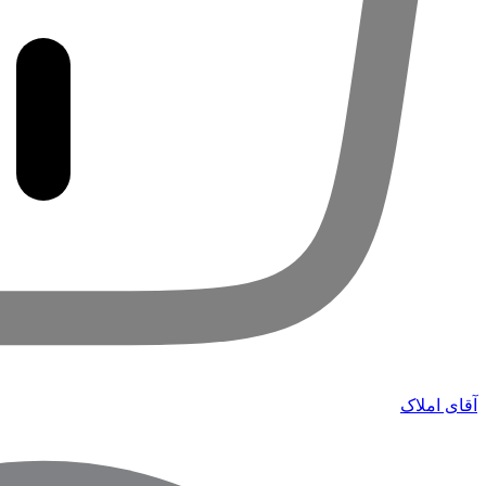
آقای املاک