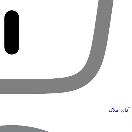
آقای املاک