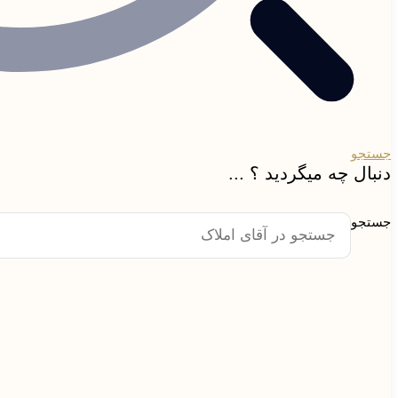
جستجو
دنبال چه میگردید ؟ ...
جستجو