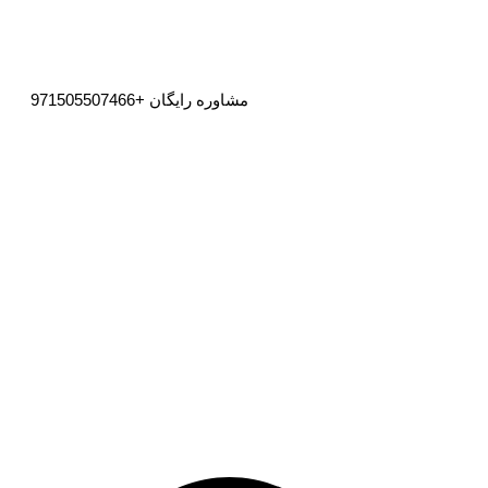
مشاوره رایگان
+971505507466