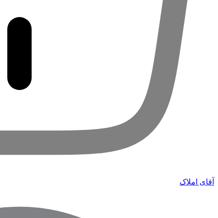
آقای املاک