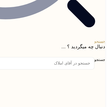
جستجو
دنبال چه میگردید ؟ ...
جستجو