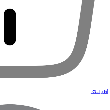
آقای املاک