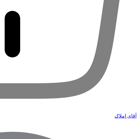
آقای املاک