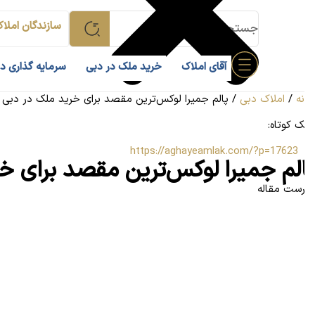
سازندگان املاک ا
آقای املاک
خرید ملک در دبی
سرمایه گذاری در د
ه
/
املاک دبی
/
پالم جمیرا لوکس‌ترین مقصد برای خرید ملک در دبی
ک کوتاه:
https://aghayeamlak.com/?p=17623
لم جمیرا لوکس‌ترین مقصد برای خر
ست مقاله