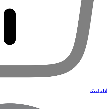
آقای املاک