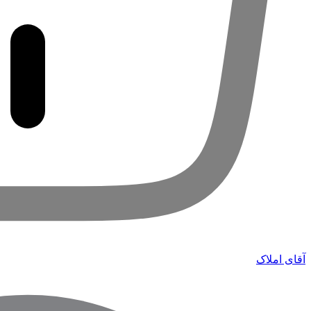
آقای املاک