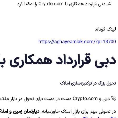
دبی قرارداد همکاری با Crypto.com را امضا کرد
لینک کوتاه:
https://aghayeamlak.com/?p=18700
دبی قرارداد همکاری با Crypto.com را امضا ک
تحول بزرگ در توکنیزه‌سازی املاک
🚀 دبی و Crypto.com دست در دست برای تحول در بازار ملک؛ فرصتی طلایی برای خریداران آینده‌نگر
در تحولی مهم برای بازار املاک خاورمیانه،
دپارتمان زمین و املاک د