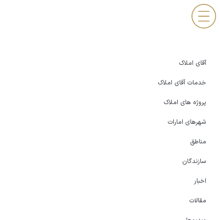
آقای املاک
خدمات آقای املاک
پروژه های املاک
شهرهای امارات
مناطق
سازندگان
اخبار
مقالات