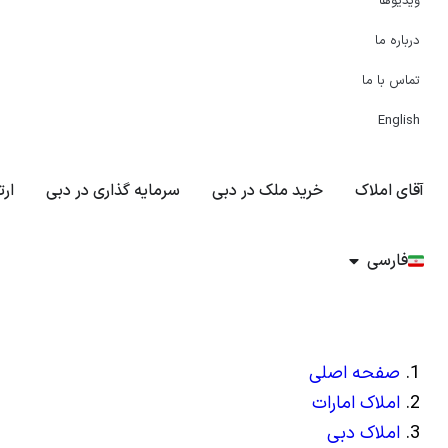
ویدیوها
درباره ما
تماس با ما
English
آقای املاک
خرید ملک در دبی
سرمایه گذاری در دبی
ارت
فارسی
صفحه اصلی
املاک امارات
املاک دبی