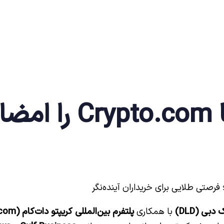
رد
بی (DLD)
با همکاری
پلتفرم بین‌المللی کریپتو دات‌کام (Crypto.com)