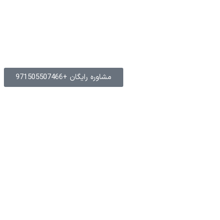
مشاوره رایگان
+971505507466