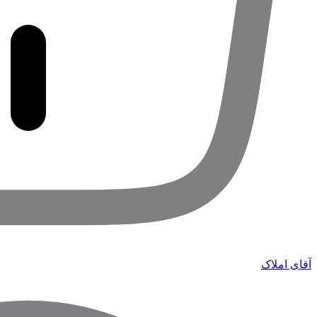
آقای املاک