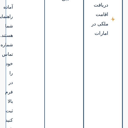
آماده
راهنمایی
شما
هستند.
شماره
تماس
خود
را
در
فرم
بالا
ثبت
کنید