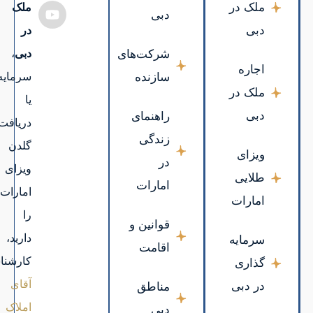
ملک
در
دبی
،
سرمایه‌گذاری
یا
دریافت
گلدن
ویزای
امارات
را
دارید،
کارشناسان
آقای
املاک