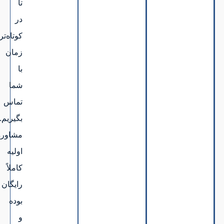
تا
در
کوتاه‌ترین
زمان
با
شما
تماس
بگیریم.
مشاوره
اولیه
کاملاً
رایگان
بوده
و