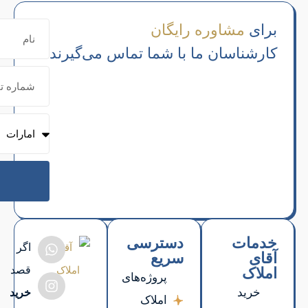
می‌گیرند
ارسال
اگر
قصد
خرید