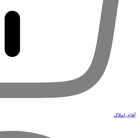
آقای املاک