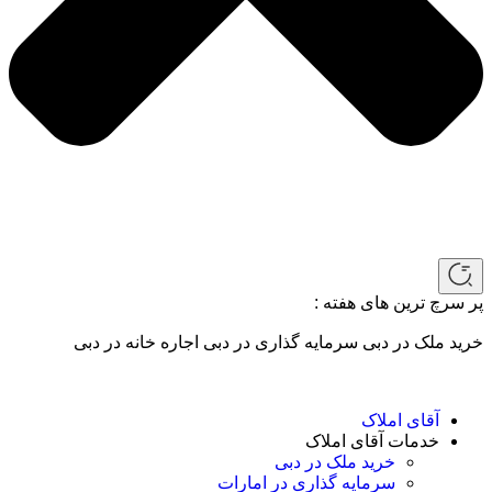
ره خانه در دبی