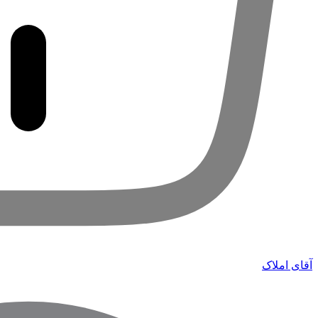
آقای املاک