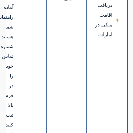
آماده
راهنمایی
شما
هستند.
شماره
تماس
خود
را
در
فرم
بالا
ثبت
کنید