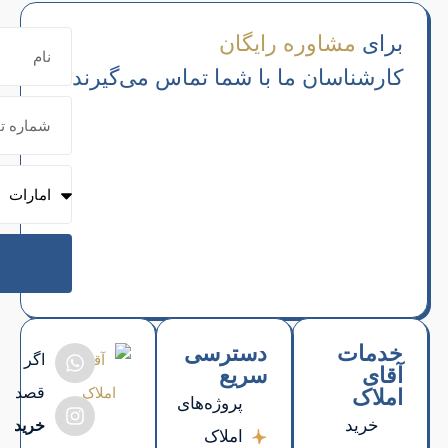
می‌گیرند
ارسال
اگر
قصد
خرید