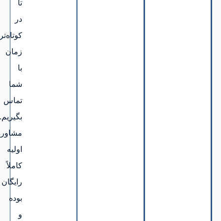
تا
در
کوتاه‌ترین
زمان
با
شما
تماس
بگیریم.
مشاوره
اولیه
کاملاً
رایگان
بوده
و