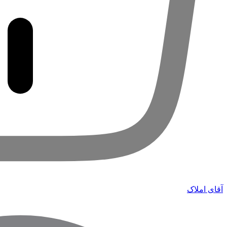
آقای املاک