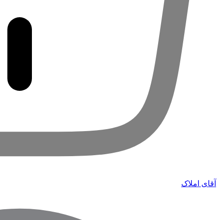
آقای املاک