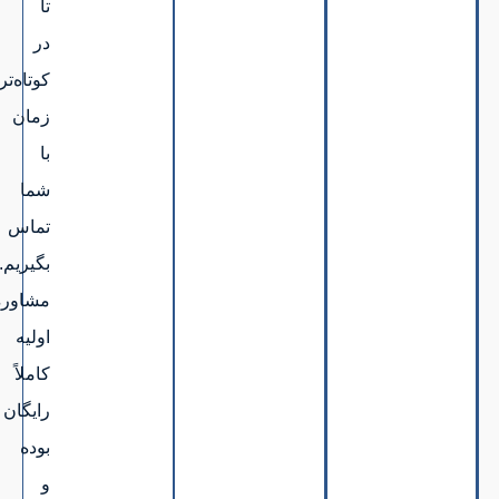
تا
در
کوتاه‌ترین
زمان
با
شما
تماس
بگیریم.
مشاوره
اولیه
کاملاً
رایگان
بوده
و