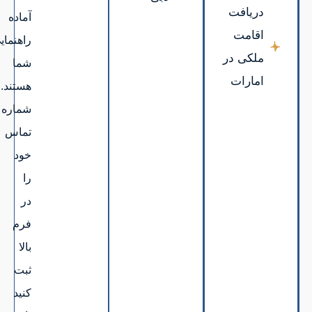
آماده
راهنمایی
شما
هستند.
شماره
تماس
خود
را
در
فرم
بالا
ثبت
کنید