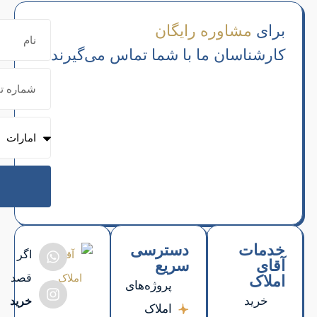
می‌گیرند
ارسال
اگر
قصد
خرید