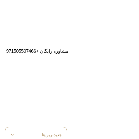
مشاوره رایگان
+971505507466
جدیدترین‌ها