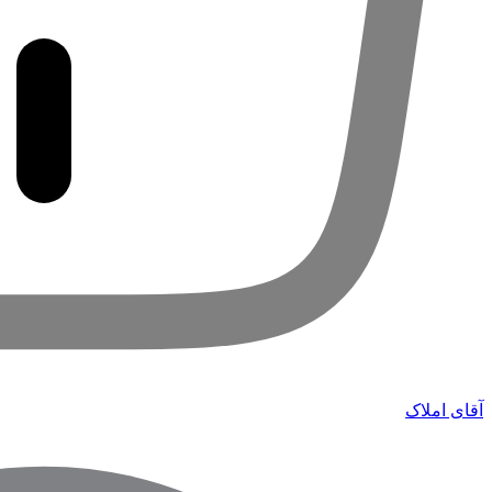
آقای املاک