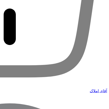
آقای املاک