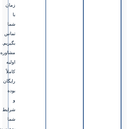
زمان
با
شما
تماس
بگیریم.
مشاوره
اولیه
کاملاً
رایگان
بوده
و
شرایط
شما
به‌صورت