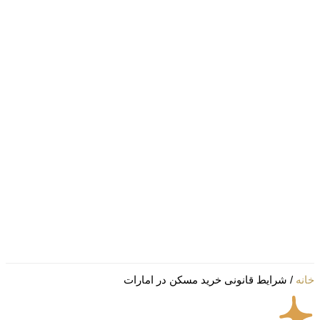
سازندگان
اخبار
مقالات
ویدیوها
درباره
ما
تماس
با ما
English