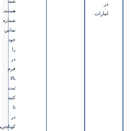
شما
هستند.
شماره
تماس
خود
را
در
فرم
بالا
ثبت
کنید
تا
در
کوتاه‌ترین