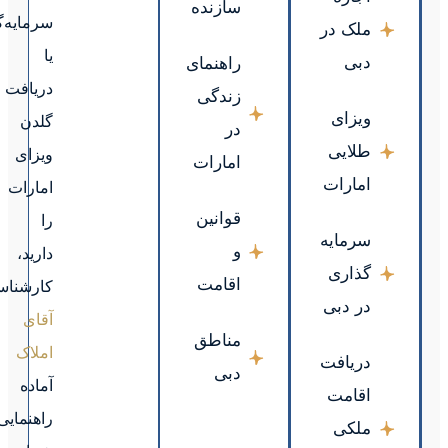
سرمایه‌گذاری
یا
دریافت
گلدن
ویزای
امارات
را
دارید،
کارشناسان
آقای
املاک
آماده
راهنمایی