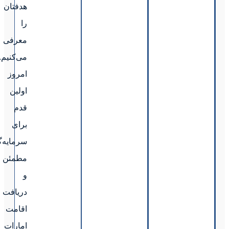
هدفتان
را
معرفی
می‌کنیم.همین
امروز
اولین
قدم
برای
سرمایه‌گذاری
مطمئن
و
دریافت
اقامت
امارات