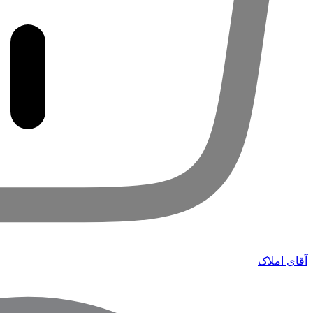
آقای املاک