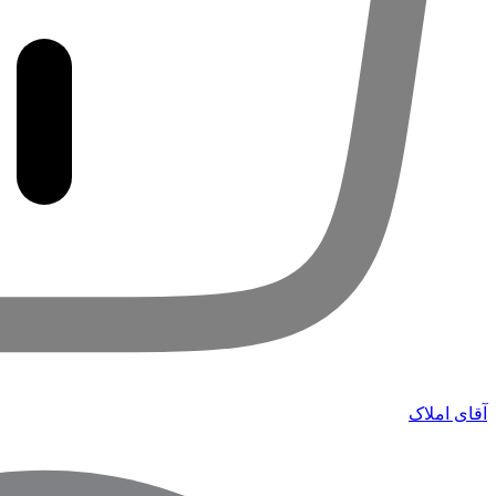
آقای املاک