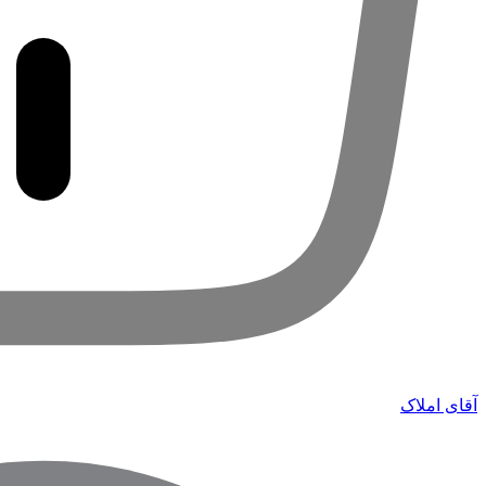
آقای املاک