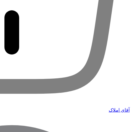
آقای املاک