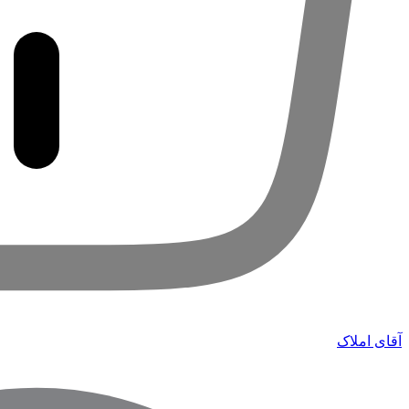
آقای املاک