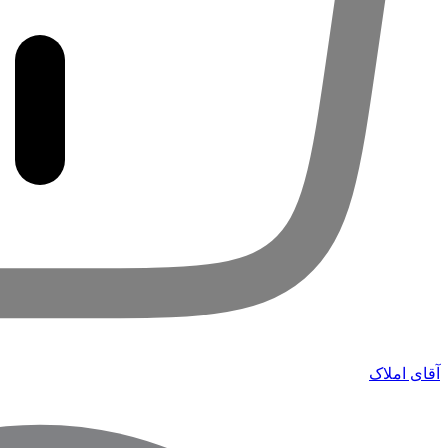
آقای املاک