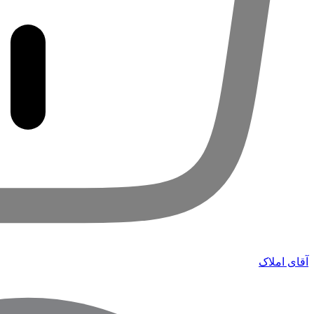
آقای املاک