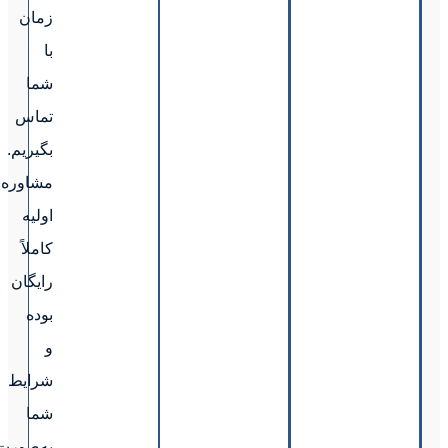
زمان
با
شما
تماس
بگیریم.
مشاوره
اولیه
کاملاً
رایگان
بوده
و
شرایط
شما
به‌صورت