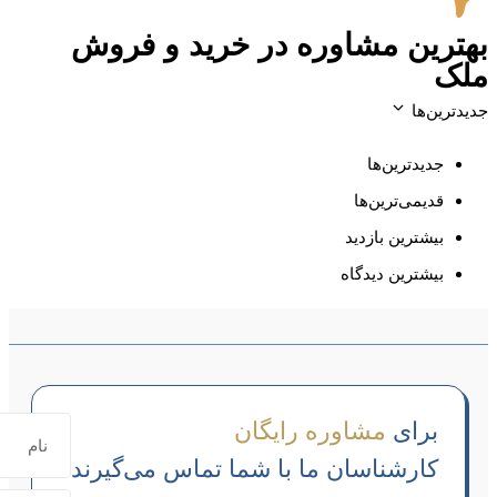
 و فروش
س می‌گیرند