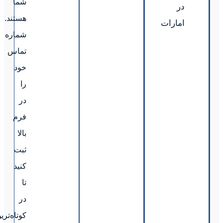
شما
هستند.
شماره
تماس
خود
را
در
فرم
بالا
ثبت
کنید
تا
در
کوتاه‌ترین