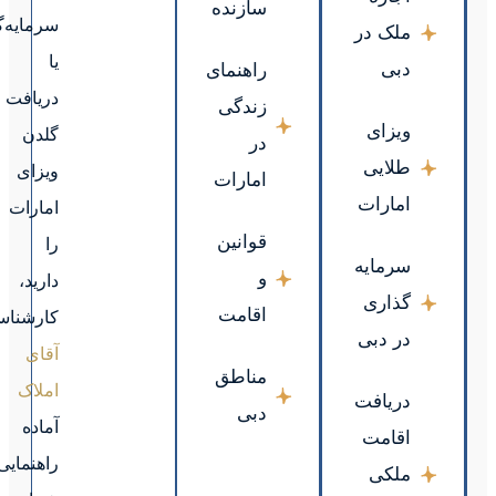
سرمایه‌گذاری
یا
دریافت
گلدن
ویزای
امارات
را
دارید،
کارشناسان
آقای
املاک
آماده
راهنمایی