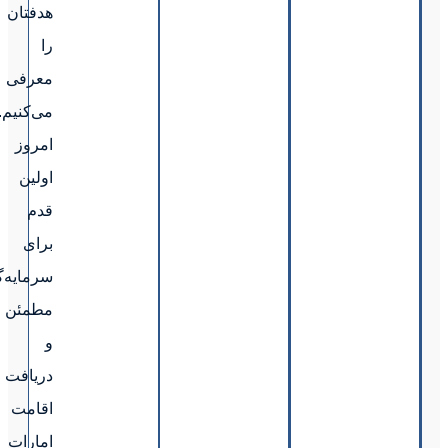
هدفتان
را
معرفی
می‌کنیم.همین
امروز
اولین
قدم
برای
سرمایه‌گذاری
مطمئن
و
دریافت
اقامت
امارات