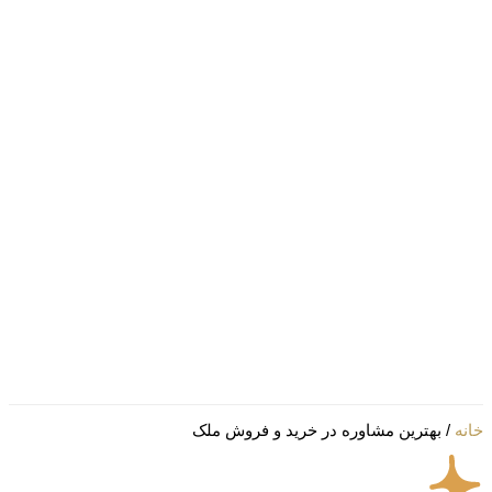
سازندگان
اخبار
مقالات
ویدیوها
درباره
ما
تماس
با ما
English