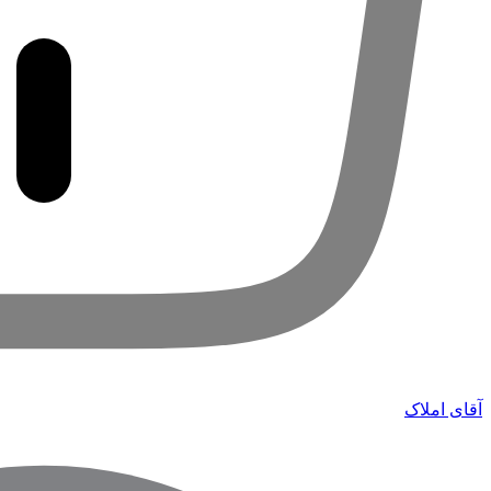
آقای املاک