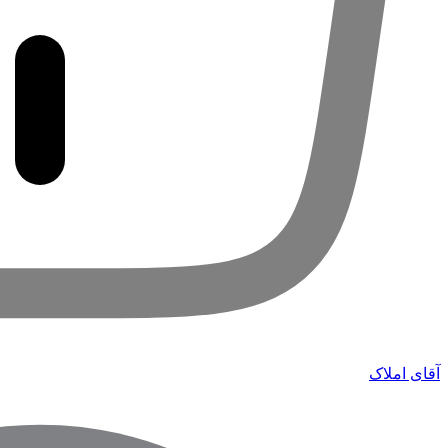
آقای املاک