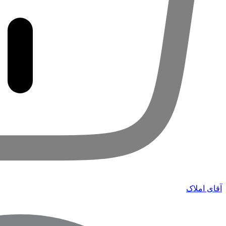
آقای املاک