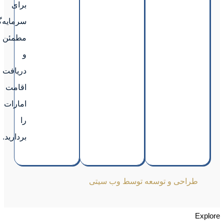
برای
سرمایه‌گذاری
مطمئن
و
دریافت
اقامت
امارات
را
بردارید.