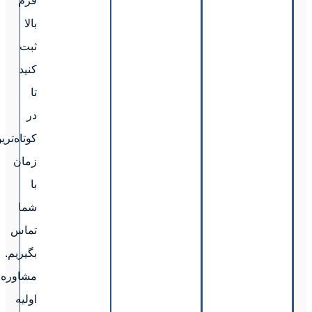
فرم
بالا
ثبت
کنید
تا
در
کوتاه‌ترین
زمان
با
شما
تماس
بگیریم.
مشاوره
اولیه