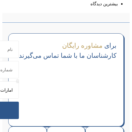
س می‌گیرند
ارسال