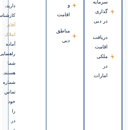
دارید،
کارشناسان
آقای
املاک
آماده
راهنمایی
شما
هستند.
شماره
تماس
خود
را
در