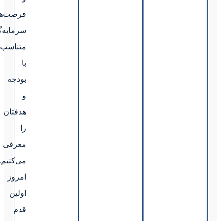
فرصت‌های
سرمایه‌گذاری
متناسب
با
بودجه
و
هدفتان
را
معرفی
می‌کنیم.همین
امروز
اولین
قدم