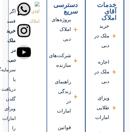
اگر
قصد
خرید
ملک
در
دبی
،
سرمایه‌گذاری
یا
دریافت
گلدن
ویزای
امارات
را