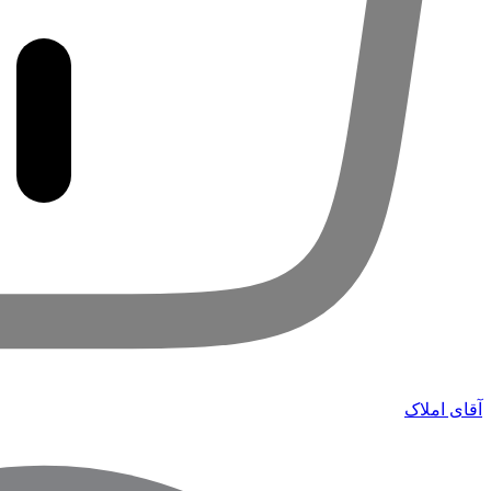
آقای املاک