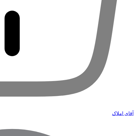
آقای املاک