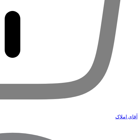
آقای املاک